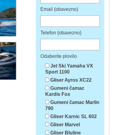
Email (obavezno)
Telefon (obavezno)
Odaberite plovilo
Jet Ski Yamaha VX
Sport 1100
Gliser Ayros XC22
Gumeni čamac
Kardis Fox
Gumeni čamac Marlin
790
Gliser Karnic SL 602
Gliser Marvel
Gliser Bluline