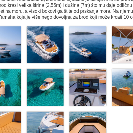
Brod krasi velika širina (2,55m) i dužina (7m) što mu daje odličnu
ost na moru, a visoki bokovi ga štite od prskanja mora. Na njemu
amaha koja je više nego dovoljna za brod koji može krcati 10 