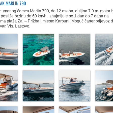
AK MARLIN 790
gumenog čamca Marlin 790, do 12 osoba, duljina 7.9 m, motor
 postiže brzinu do 60 km/h. Iznajmljuje se 1 dan do 7 dana na
ama plaža Žal – Prižba i mjesto Karbuni. Moguć čarter prijevoz 
Hvar, Vis, Lastovo.