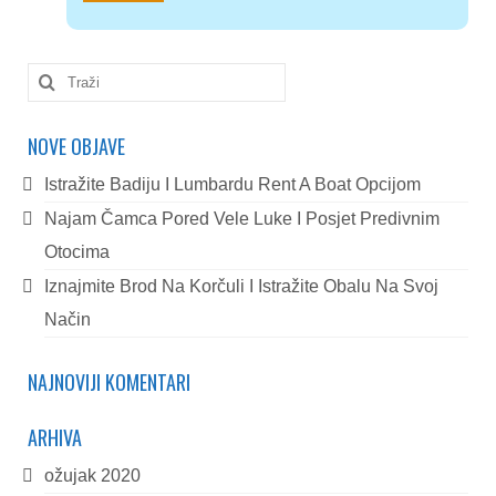
Search
for:
NOVE OBJAVE
Istražite Badiju I Lumbardu Rent A Boat Opcijom
Najam Čamca Pored Vele Luke I Posjet Predivnim
Otocima
Iznajmite Brod Na Korčuli I Istražite Obalu Na Svoj
Način
NAJNOVIJI KOMENTARI
ARHIVA
ožujak 2020