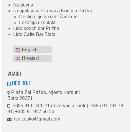
Naslovna
Iznajmljivanje čamaca Korčula Prižba
Destinacije za izlet čamcem
Lokacija i kontakt
Lido beach bar Prižba
Lido Caffe Bar Blato
English
Hrvatski
VCARD
LIDO RENT
Plaža Žal Prižba, mjesto Karbuni
Blato 20271
+385 91 618 1111 (rezervacije i info); +385 91 734 78
91; +385 91 957 66 56
ivo.cesko@gmail.com