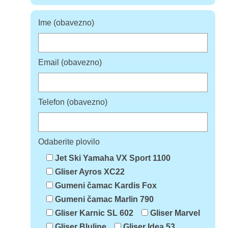
Ime (obavezno)
Email (obavezno)
Telefon (obavezno)
Odaberite plovilo
Jet Ski Yamaha VX Sport 1100
Gliser Ayros XC22
Gumeni čamac Kardis Fox
Gumeni čamac Marlin 790
Gliser Karnic SL 602
Gliser Marvel
Gliser Bluline
Gliser Idea 53