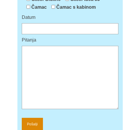
Čamac
Čamac s kabinom
Datum
Pitanja